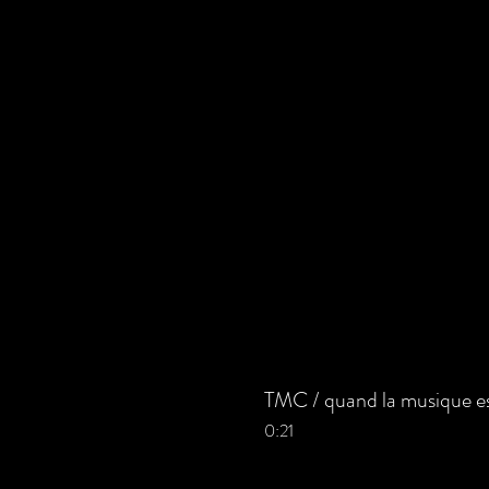
TMC / quand la musique es
0:21